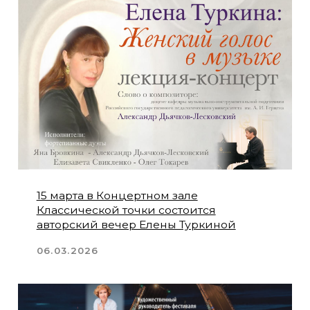
31 октября в Концертном зале Института
музыки, театра и хореографии
состоится концерт, посвященный
традициям Герценовского
университета.
13.10.2025
19 октября"Spectrum-duo" отметит 25-
летие совместной творческой
деятельности
13.10.2025