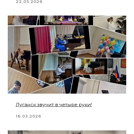
«Диалоги Невских берегов» в
Концертном зале «Сибирский»
04.02.2026
Лекция Надежды Медведевой «Музыка
для фортепианного ансамбля