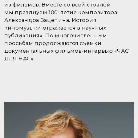
МЕДВЕДЕВА НАДЕЖДА
Председатель Санкт-Петербургского
Объединения фортепианных дуэтов
читать далее