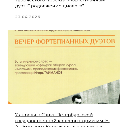
2 апреля в Культурном центре Елены
Образцовой состоялся концерт, на
котором петербургские музыканты
познакомились с гостями из
Петрозаводска и Луганска.
03.04.2026