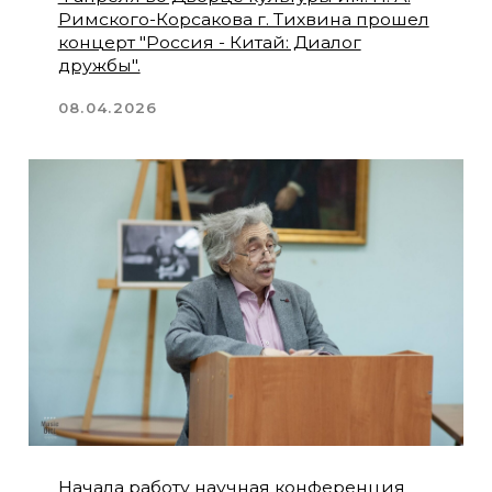
2 апреля в Культурном центре Елены
Образцовой (Санкт-Петербург)
состоится концерт дуэтов "Мир,
созданный нами".
22.03.2026