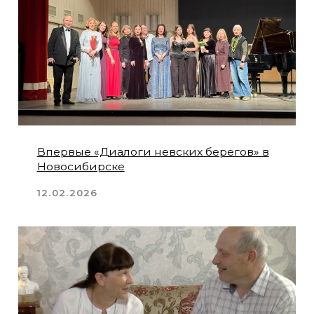
XXII Международный фестиваль “Piano
Duo”
31.08.2025
Пятый фестиваль «Диалогов невских
берегов» стартует в Москве
20.08.2025