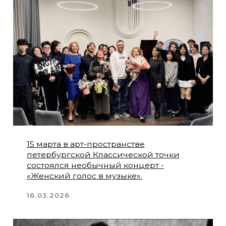
композиторов Санкт-Петербурга»
04.02.2026
1 февраля в Баженовском зале
Царицыно прозвучала программа
«Контрасты».
04.02.2026