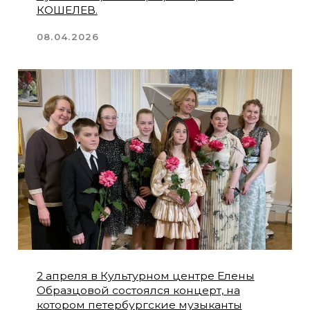
состоялся необычный концерт -
«Женский голос в музыке».
16.03.2026
3-7 апреля состоится Международная
научно-практическая конференция
«Фортепианный дуэт. Традиции
исполнительства»
07.03.2026