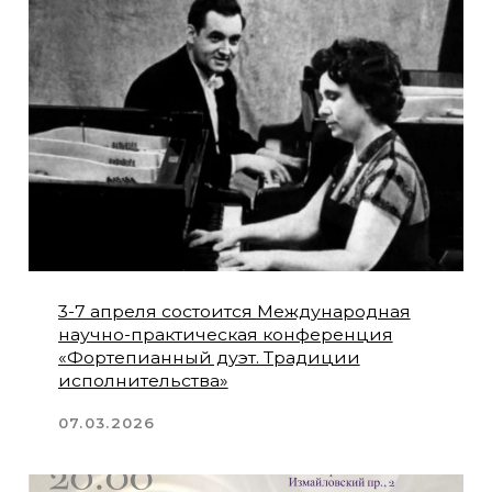
«Диалоги» в Царицыне.
03.01.2026