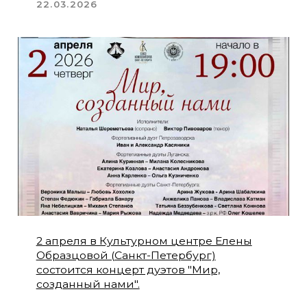
Вышел новый фильм-интервью «Час
для нас»
12.02.2026