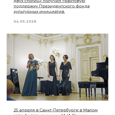
4 апреля во Дворце культуры им. Н. А.
Римского-Корсакова г. Тихвина прошел
концерт "Россия - Китай: Диалог
дружбы".
08.04.2026
Начала работу научная конференция
«ФОРТЕПИАННЫЙ ДУЭТ. ТРАДИЦИИ
ИСПОЛНИТЕЛЬСТВА».