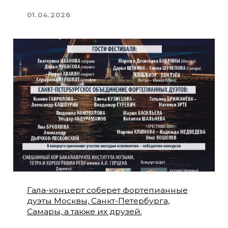
4 апреля состоится концерт "Россия -
Китай : Диалог дружбы"
06.03.2026
Впервые «Диалоги невских берегов» в
Новосибирске
12.02.2026