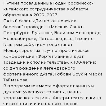
киномузыки отражается в научных
публикациях. По многочисленным
просьбам продолжаются съемки
документальных фильмов-интервью «ЧАС
ДЛЯ НАС».