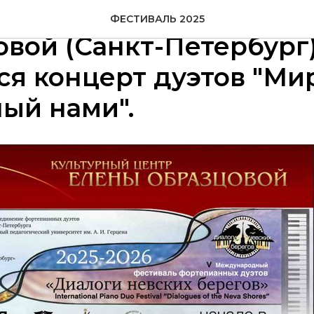
я в Культурном центре
ФЕСТИВАЛЬ 2025
вой (Санкт-Петербург
ся концерт дуэтов "Ми
ый нами".