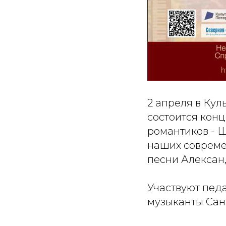
2 апреля в Ку
состоится конц
романтиков - 
наших совреме
песни Алексан
Участвуют пед
музыканты Сан