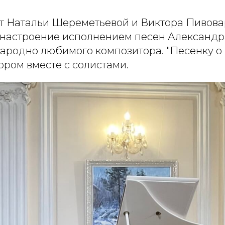
т Натальи Шереметьевой и Виктора Пивова
настроение исполнением песен Александра
народно любимого композитора. "Песенку о
ором вместе с солистами.