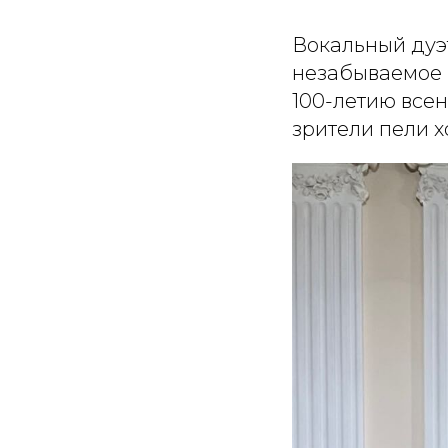
Вокальный дуэ
незабываемое 
100-летию все
зрители пели х