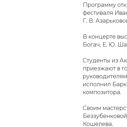
Программу отк
фестиваля Иван
Г. В. Азарьково
В концерте вы
Богач, Е. Ю. Ша
Студенты из Ак
приезжают в го
руководителям
исполнил Барка
композитора.
Своим мастерс
Беззубенковой
Кошелева.