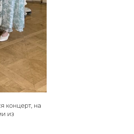
я концерт, на
ми из