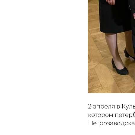
2 апреля в Кул
котором петер
Петрозаводска 